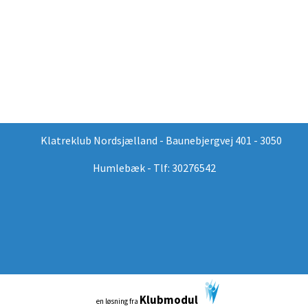
Klatreklub Nordsjælland - Baunebjergvej 401 - 3050
Humlebæk - Tlf: 30276542
Klubmodul
en løsning fra